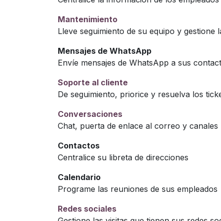
Mantenimiento
Lleve seguimiento de su equipo y gestione l
Mensajes de WhatsApp
Envíe mensajes de WhatsApp a sus contac
Soporte al cliente
De seguimiento, priorice y resuelva los tick
Conversaciones
Chat, puerta de enlace al correo y canales
Contactos
Centralice su libreta de direcciones
Calendario
Programe las reuniones de sus empleados
Redes sociales
Gestione las visitas que tienen sus redes soc