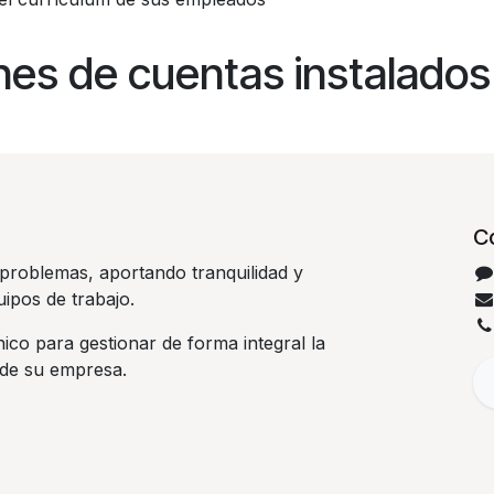
nes de cuentas instalados
C
problemas, aportando tranquilidad y
uipos de trabajo.
co para gestionar de forma integral la
 de su empresa.