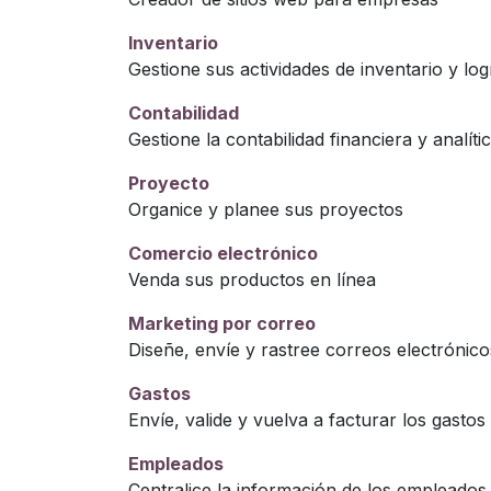
Inventario
Gestione sus actividades de inventario y logí
Contabilidad
Gestione la contabilidad financiera y analíti
Proyecto
Organice y planee sus proyectos
Comercio electrónico
Venda sus productos en línea
Marketing por correo
Diseñe, envíe y rastree correos electrónico
Gastos
Envíe, valide y vuelva a facturar los gasto
Empleados
Centralice la información de los empleados