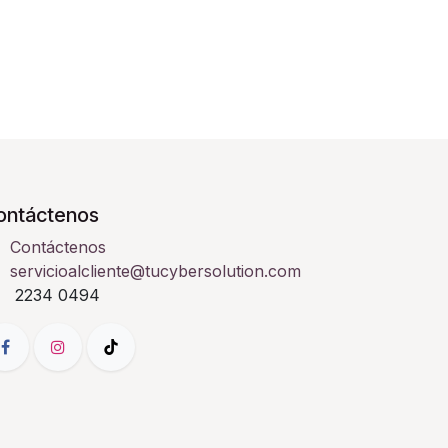
ontáctenos
Contáctenos
servicioalcliente@tucybersolution.com
2234 0494